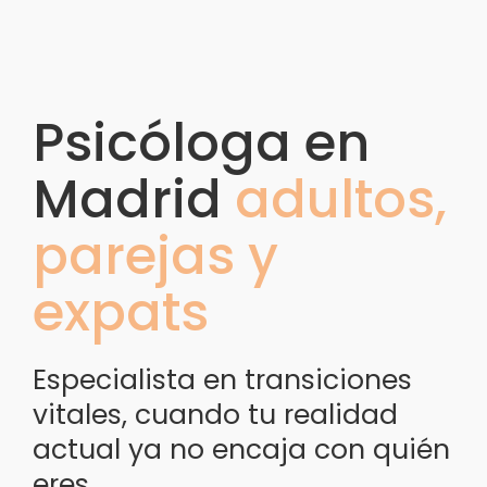
Psicóloga en
PSICOLOGÍA INTERCULTURAL
Madrid
adultos,
parejas y
expats
Especialista en transiciones
vitales, cuando tu realidad
actual ya no encaja con quién
eres