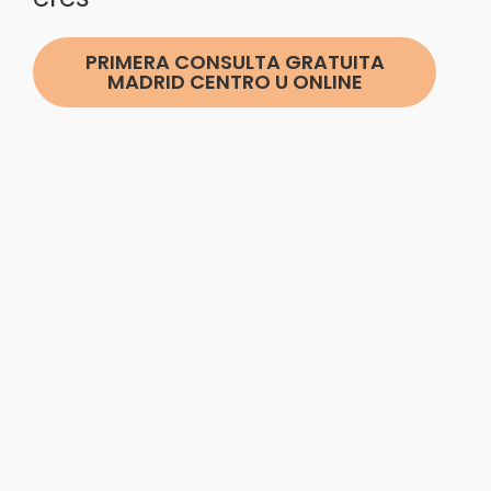
PRIMERA CONSULTA GRATUITA
MADRID CENTRO U ONLINE