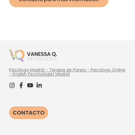
Psicólogo Madrid - Terapia de Pareja - Psicólogo Online
- English Psychologist Madrid
CONTACTO