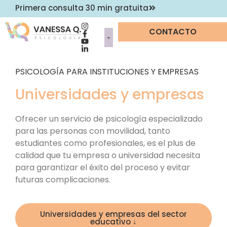
Primera consulta 30 min gratuita
CONTACTO
PSICOLOGÍA PARA INSTITUCIONES Y EMPRESAS
Sobre mí
Universidades y empresas
Ofrecer un servicio de psicología especializado
para las personas con movilidad, tanto
estudiantes como profesionales, es el plus de
calidad que tu empresa o universidad necesita
para garantizar el éxito del proceso y evitar
futuras complicaciones.
Universidades y empresas del sector
educativo ↓