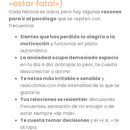
«estar fatal»)
Cada historia es única, pero hay algunas
razones
para ir al psicólogo
que se repiten con
frecuencia:
Sientes que has perdido la alegría o la
motivación
y funcionas en piloto
automático.
La ansiedad ocupa demasiado espacio
en tu día a día: anticipas lo peor, te cuesta
desconectar o dormir.
Te notas más irritable o sensible
y
reaccionas con más intensidad de la que te
gustaría.
Tus relaciones se resienten
: discusiones
frecuentes, sensación de no encajar o de
estar siempre «de más».
Te cuesta tomar decisiones
y el «y si…» te
atrapa.