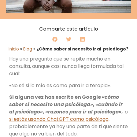
Comparte este artículo
Inicio
»
Blog
»
¿Cómo saber si necesito ir al psicólogo?
Hay una pregunta que se repite mucho en
consulta, aunque casi nunca llega formulada tal
cual:
«No sé si lo mío es como para ir a terapia».
Si alguna vez has escrito en Google
«cómo
saber si necesito una psicóloga»
,
«cuándo ir
al psicólogo»
,
«razones para ir al psicólogo»
,
o
si estás usando ChatGPT como psicólogo,
probablemente ya hay una parte de ti que siente
que algo no va bien del todo.