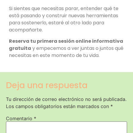
Si sientes que necesitas parar, entender qué te
está pasando y construir nuevas herramientas
para sostenerlo, estaré al otro lado para
acompañarte.
Reserva tu primera sesión online informativa
gratuita
y empecemos a ver juntas o juntos qué
necesitas en este momento de tu vida.
Deja una respuesta
Tu dirección de correo electrónico no será publicada.
Los campos obligatorios están marcados con
*
Comentario
*