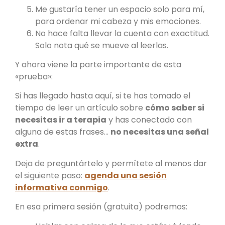
Me gustaría tener un espacio solo para mí,
para ordenar mi cabeza y mis emociones.
No hace falta llevar la cuenta con exactitud.
Solo nota qué se mueve al leerlas.
Y ahora viene la parte importante de esta
«prueba»:
Si has llegado hasta aquí, si te has tomado el
tiempo de leer un artículo sobre
cómo saber si
necesitas ir a terapia
y has conectado con
alguna de estas frases…
no necesitas una señal
extra
.
Deja de preguntártelo y permítete al menos dar
el siguiente paso:
agenda una sesión
informativa conmigo
.
En esa primera sesión (gratuita) podremos: