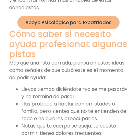
y encontrar formas más amables de estar
donde estás.
Apoyo Psicológico para Expatriados
Cómo saber si necesito
ayuda profesional: algunas
pistas
Más que una lista cerrada, piensa en estas ideas
como señales de que quizá este es el momento
de pedir ayuda:
Llevas tiempo diciéndote «ya se me pasará»
y no termina de pasar.
Has probado a hablar con amistades o
familia, pero sientes que no te entienden del
todo o no quieres preocuparles.
Notas que tu cuerpo se queja: te cuesta
dormir, tienes dolores frecuentes,