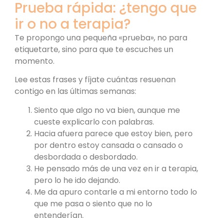
Prueba rápida: ¿tengo que
ir o no a terapia?
Te propongo una pequeña «prueba», no para
etiquetarte, sino para que te escuches un
momento.
Lee estas frases y fíjate cuántas resuenan
contigo en las últimas semanas:
Siento que algo no va bien, aunque me
cueste explicarlo con palabras.
Hacia afuera parece que estoy bien, pero
por dentro estoy cansada o cansado o
desbordada o desbordado.
He pensado más de una vez en ir a terapia,
pero lo he ido dejando.
Me da apuro contarle a mi entorno todo lo
que me pasa o siento que no lo
entenderían.