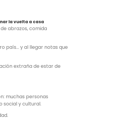
nar la vuelta a casa
s de abrazos, comida
o país… y al llegar notas que
sación extraña de estar de
ión: muchas personas
social y cultural.
dad.