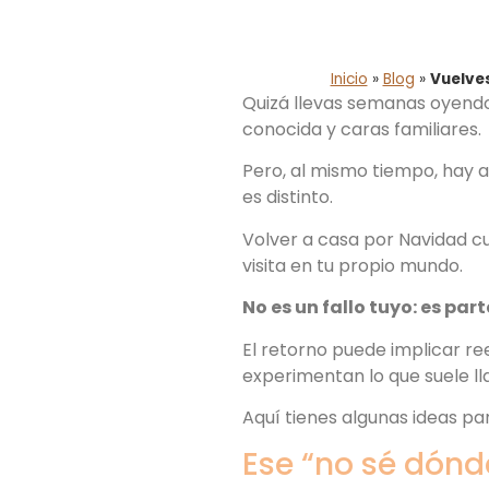
Inicio
»
Blog
»
Vuelves
Quizá llevas semanas oyendo:
conocida y caras familiares.
Pero, al mismo tiempo, hay a
es distinto.
Volver a casa por Navidad cu
visita en tu propio mundo.
No es un fallo tuyo: es par
El retorno puede implicar r
experimentan lo que suele l
Aquí tienes algunas ideas pa
Ese “no sé dónd