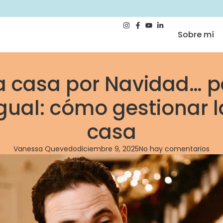
Sobre mí
a casa por Navidad… p
gual: cómo gestionar l
casa
Vanessa Quevedo
diciembre 9, 2025
No hay comentarios