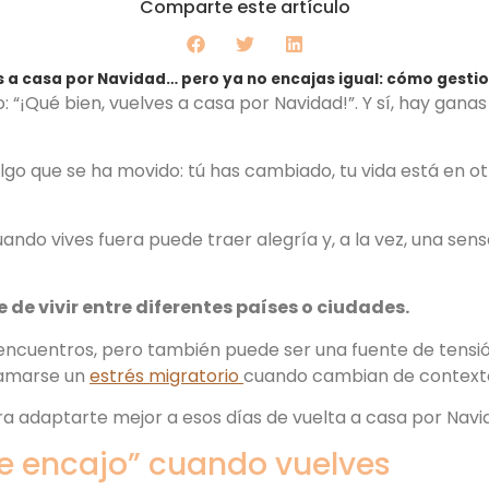
Comparte este artículo
 a casa por Navidad… pero ya no encajas igual: cómo gestio
 “¡Qué bien, vuelves a casa por Navidad!”. Y sí, hay gana
lgo que se ha movido: tú has cambiado, tu vida está en otr
ando vives fuera puede traer alegría y, a la vez, una sen
te de vivir entre diferentes países o ciudades.
eencuentros, pero también puede ser una fuente de tens
lamarse un
estrés migratorio
cuando cambian de contexto 
ra adaptarte mejor a esos días de vuelta a casa por Navi
e encajo” cuando vuelves