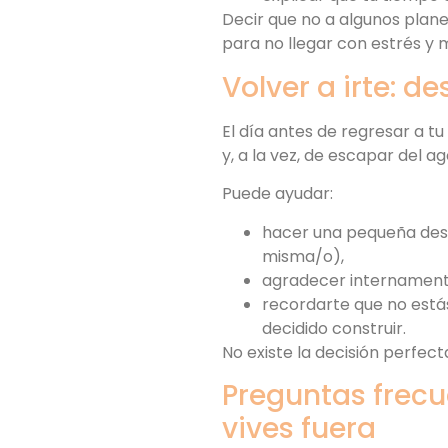
Decir que no a algunos plane
para no llegar con estrés y 
Volver a irte: 
El día antes de regresar a t
y, a la vez, de escapar del 
Puede ayudar:
hacer una pequeña despe
misma/o),
agradecer internamente 
recordarte que no estás
decidido construir.
No existe la decisión perfect
Preguntas frecu
vives fuera