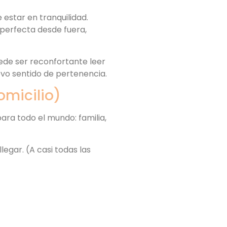
 estar en tranquilidad.
 perfecta desde fuera,
uede ser reconfortante leer
vo sentido de pertenencia.
omicilio)
ara todo el mundo: familia,
legar. (A casi todas las