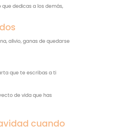
o que dedicas a los demás,
ados
na, alivio, ganas de quedarse
ta que te escribas a ti
yecto de vida que has
Navidad cuando