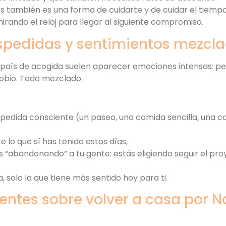
s también es una forma de cuidarte y de cuidar el tiemp
mirando el reloj para llegar al siguiente compromiso.
despedidas y sentimientos mezcl
u país de acogida suelen aparecer emociones intensas: pe
agobio. Todo mezclado.
dida consciente (un paseo, una comida sencilla, una car
lo que sí has tenido estos días,
 “abandonando” a tu gente: estás eligiendo seguir el pro
a, solo la que tiene más sentido hoy para ti.
entes sobre volver a casa por 