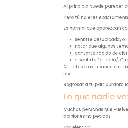
Al principio puede parecer qu
Pero tú no eres exactamente
Es normal que aparezcan co
sentirte desubicada/o,
notar que algunos temas
cansarte rápido de cie
o sentirte “partida/o”: m
No estás traicionando a nadi
dos.
Regresar a tu país durante l
Lo que nadie ve:
Muchas personas que vuelven
opiniones no pedidas.
Por ejemplo: