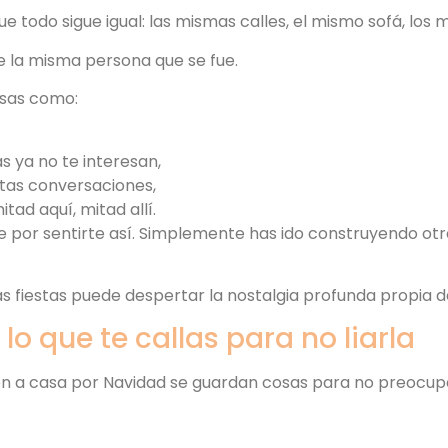
e todo sigue igual: las mismas calles, el mismo sofá, los 
 la misma persona que se fue.
sas como:
 ya no te interesan,
rtas conversaciones,
itad aquí, mitad allí.
e por sentirte así. Simplemente has ido construyendo otr
as fiestas puede despertar la nostalgia profunda propia 
 lo que te callas para no liarla
 a casa por Navidad se guardan cosas para no preocupar