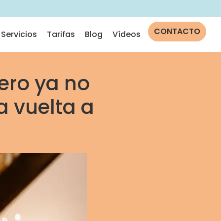
CONTACTO
Servicios
Tarifas
Blog
Vídeos
ero ya no
a vuelta a