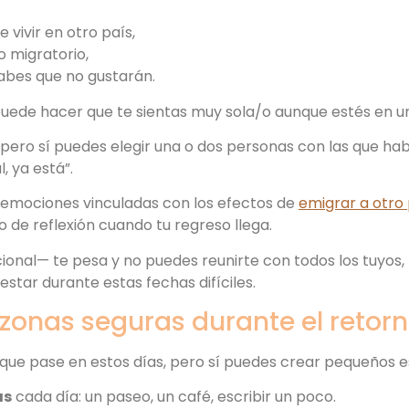
 vivir en otro país,
 migratorio,
abes que no gustarán.
puede hacer que te sientas muy sola/o aunque estés en u
 pero sí puedes elegir una o dos personas con las que ha
, ya está”.
 emociones vinculadas con los efectos de
emigrar a otro p
 de reflexión cuando tu regreso llega.
cional— te pesa y no puedes reunirte con todos los tuyos,
star durante estas fechas difíciles.
onas seguras durante el retor
que pase en estos días, pero sí puedes crear pequeños e
as
cada día: un paseo, un café, escribir un poco.