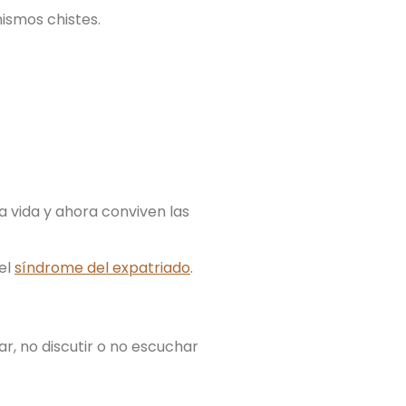
mismos chistes.
a vida y ahora conviven las
del
síndrome del expatriado
.
, no discutir o no escuchar