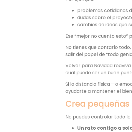
problemas cotidianos de
dudas sobre el proyecto
cambios de ideas que s
Ese “mejor no cuento esto” 
No tienes que contarlo todo,
salir del papel de “todo genial
Volver para Navidad reaviva
cual puede ser un buen punto
Si la distancia física —o emo
ayudarte a mantener el biene
Crea pequeñas z
No puedes controlar todo lo 
Un rato contigo a sol