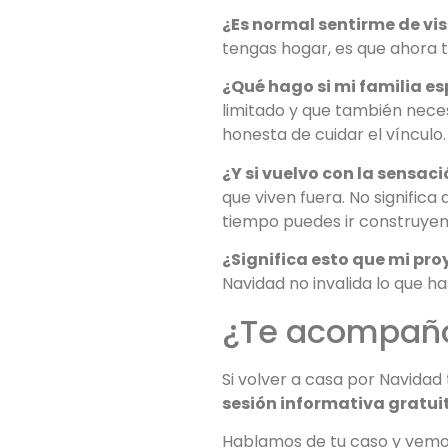
¿Es normal sentirme de vis
tengas hogar, es que ahora t
¿Qué hago si mi familia es
limitado y que también neces
honesta de cuidar el vínculo.
¿Y si vuelvo con la sensaci
que viven fuera. No signific
tiempo puedes ir construyend
¿Significa esto que mi pro
Navidad no invalida lo que h
¿Te acompaño
Si volver a casa por Navida
sesión informativa gratui
Hablamos de tu caso y vemos 