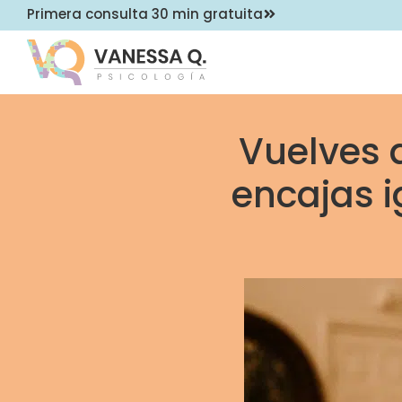
Primera consulta 30 min gratuita
Vuelves 
encajas i